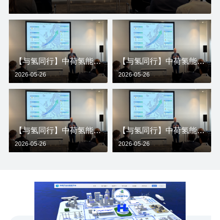
【与氢同行】中荷氢能产业研讨会在荷兰举办
【与氢同行】中荷氢能产业研讨会在荷兰举办
2026-05-26
2026-05-26
【与氢同行】中荷氢能产业研讨会在荷兰举办
【与氢同行】中荷氢能产业研讨会在荷兰举办
2026-05-26
2026-05-26