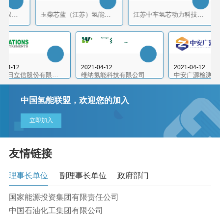
北京中是管理顾问有限公司
玉柴芯蓝（江苏）氢能源科技有限公司
江苏中车氢芯动力科技有限公司
2021-04-12
2021-04-12
2021-04-12
河南省日立信股份有限公司
维纳氢能科技有限公司
中国氢能联盟，欢迎您的加入
立即加入
友情链接
理事长单位
副理事长单位
政府部门
国家能源投资集团有限责任公司
中国石油化工集团有限公司